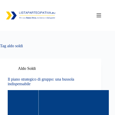
Salta
al
contenuto
Tag
aldo soldi
Aldo Soldi
Il piano strategico di gruppo: una bussola
indispensabile