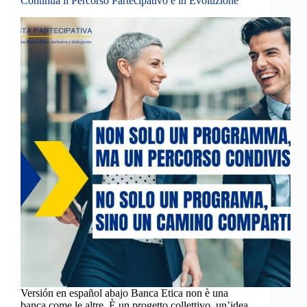
Continua il Percorso Partecipativo e in Evoluzione
Versión en español abajo Banca Etica non è una
banca come le altre. È un progetto collettivo, un’idea