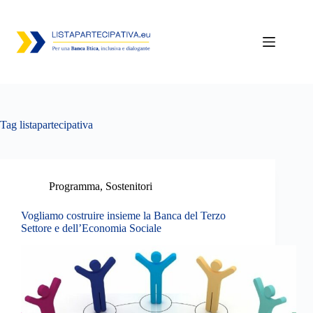
Salta
al
contenuto
Tag
listapartecipativa
Programma
,
Sostenitori
Vogliamo costruire insieme la Banca del Terzo
Settore e dell’Economia Sociale