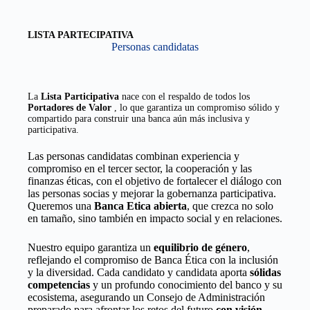
LISTA PARTECIPATIVA
Personas candidatas
La
Lista Participativa
nace con el respaldo de todos los
Portadores de Valor
, lo que garantiza un compromiso sólido y
compartido para construir una banca aún más inclusiva y
participativa.
Las personas candidatas combinan experiencia y
compromiso en el tercer sector, la cooperación y las
finanzas éticas, con el objetivo de fortalecer el diálogo con
las personas socias y mejorar la gobernanza participativa.
Queremos una
Banca Etica abierta
, que crezca no solo
en tamaño, sino también en impacto social y en relaciones.
Nuestro equipo garantiza un
equilibrio de género
,
reflejando el compromiso de Banca Ética con la inclusión
y la diversidad. Cada candidato y candidata aporta
sólidas
competencias
y un profundo conocimiento del banco y su
ecosistema, asegurando un Consejo de Administración
preparado para afrontar los retos del futuro
con visión,