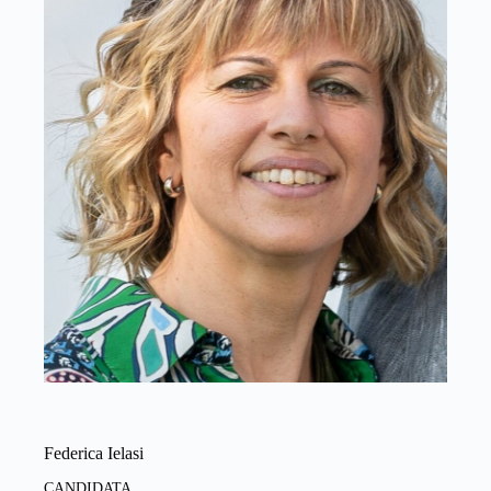
Federica Ielasi
CANDIDATA