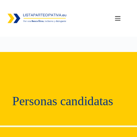
Saltar
al
contenido
Personas candidatas