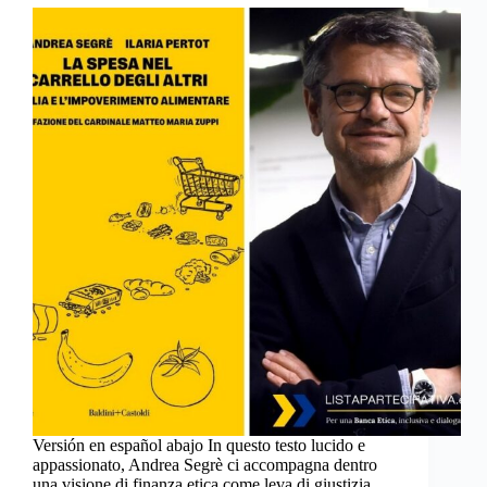
Versión en español abajo In questo testo lucido e
appassionato, Andrea Segrè ci accompagna dentro
una visione di finanza etica come leva di giustizia