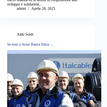
sviluppo e solidarietà…
admin
Aprile 28, 2025
Aldo Soldi
Se non ci fosse Banca Etica …