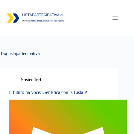
Salta
al
contenuto
Tag
listapartecipativa
Sostenitori
Il futuro ha voce: GenEtica con la Lista P