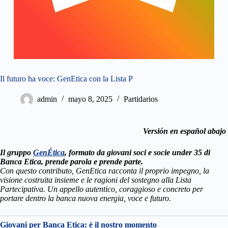
Il futuro ha voce: GenEtica con la Lista P
admin
mayo 8, 2025
Partidarios
Versión en español abajo
Il gruppo
GenÉtica
, formato da giovani soci e socie under 35 di
Banca Etica, prende parola e prende parte.
Con questo contributo, GenEtica racconta il proprio impegno, la
visione costruita insieme e le ragioni del sostegno alla Lista
Partecipativa. Un appello autentico, coraggioso e concreto per
portare dentro la banca nuova energia, voce e futuro.
Giovani per Banca Etica: è il nostro momento