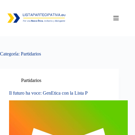
Saltar
al
contenido
Categoría:
Partidarios
Partidarios
Il futuro ha voce: GenEtica con la Lista P